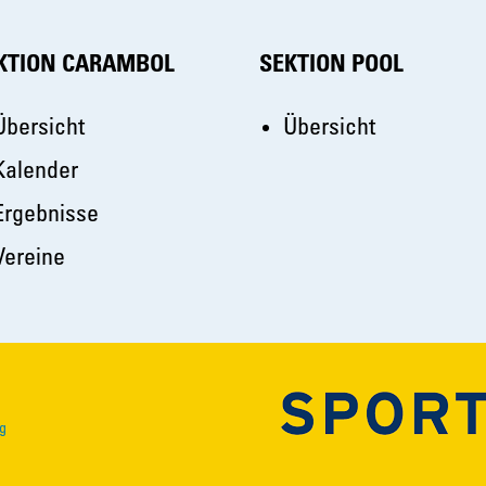
KTION CARAMBOL
SEKTION POOL
Übersicht
Übersicht
Kalender
Ergebnisse
Vereine
g