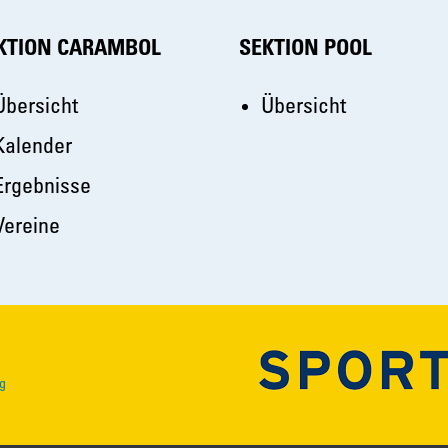
KTION CARAMBOL
SEKTION POOL
Übersicht
Übersicht
Kalender
Ergebnisse
Vereine
g