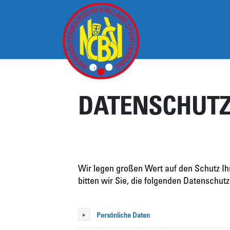
NÖBSV
DATENSCHUT
SEKTIONEN
KONTAKT
Wir legen großen Wert auf den Schutz I
bitten wir Sie, die folgenden Datenschut
Persönliche Daten